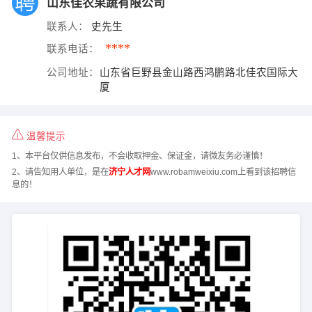
山东佳农果蔬有限公司
联系人：
史先生
****
联系电话：
公司地址：
山东省巨野县金山路西鸿鹏路北佳农国际大
厦
温馨提示
1、本平台仅供信息发布，不会收取押金、保证金，请微友务必谨慎！
2、请告知用人单位，是在
济宁人才网
www.robamweixiu.com上看到该招聘信
息的！