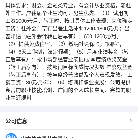
具体要求：财会、金融类专业，有会计从业资格，能驻
外工作。应往届毕业生均可，男生优先。（1）试用期
工资2000元∕月，转正时，按其具体工作表现、岗位确定
工资；驻外会计享有出差生活补助1200-1800元∕月；出
差津贴（驻外会计转正后享有）：600-1200元∕月。
（2）提供免费住宿；（3）缴纳社会保险，“四险”；
（4）6天工作制，法定假期；（5）月度业绩奖金（转
正后享有）：按市场部经营业绩提成 季度绩效奖奖金
（转正后享有）：按部门目标完成情况发放 年度效益金
（转正后享有）：按年度经营效益及个人表现发放。 工
龄工资：30元∕月∕年；（6）培训和职业发展：公司提供
完善的职业技能培训、广阔的个人成长空间、完整的职
业生涯规划。
公司信息